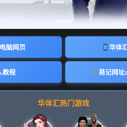
电脑网页
华体
人教程
易记网址ap
华体汇热门游戏