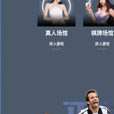
真人场馆
棋牌场馆
进入游戏
进入游戏