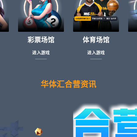
彩票场馆
体育场馆
进入游戏
进入游戏
华体汇合营资讯