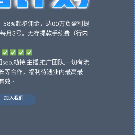
58%起步佣金，达00万负盈利提
为每月3号。无存提款手续费（行内
eo,劫持,主播,推广团队,一切有流
站长等合作。福利待遇业内最高最
有效~
加入我们